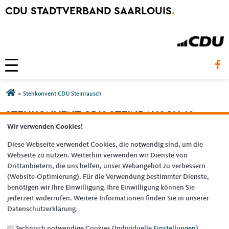
CDU STADTVERBAND SAARLOUIS
.
Toggle navigation
Sie sind hier
»
Stehkonvent CDU Steinrausch
STEHKONVENT CDU STEINRAUSCH 10
Wir verwenden Cookies!
Diese Webseite verwendet Cookies, die notwendig sind, um die
Webseite zu nutzen. Weiterhin verwenden wir Dienste von
Drittanbietern, die uns helfen, unser Webangebot zu verbessern
(Website-Optimierung). Für die Verwendung bestimmter Dienste,
benötigen wir Ihre Einwilligung. Ihre Einwilligung können Sie
jederzeit widerrufen. Weitere Informationen finden Sie in unserer
Datenschutzerklärung.
Technisch notwendige Cookies (
Individuelle Einstellungen
)