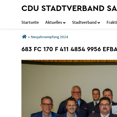
CDU STADTVERBAND SA
Startseite
Aktuelles
Stadtverband
Frakt
Sie sind hier
»
Neujahrsempfang 2024
683 FC 170 F 411 4854 9956 EFB