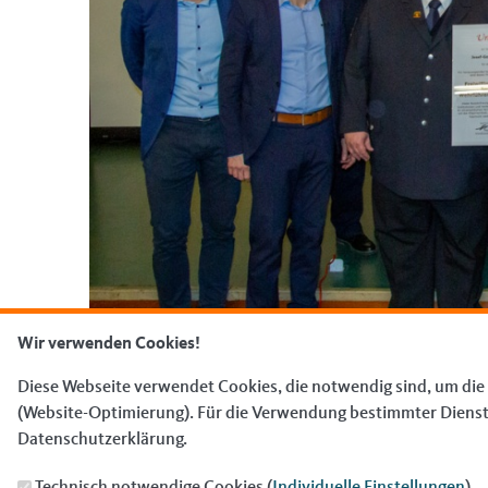
Wir verwenden Cookies!
Diese Webseite verwendet Cookies, die notwendig sind, um die
(Website-Optimierung). Für die Verwendung bestimmter Dienste, 
« Zurück zur Galerie
Datenschutzerklärung.
Technisch notwendige Cookies (
Individuelle Einstellungen
)