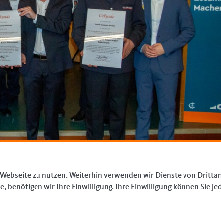
 Webseite zu nutzen. Weiterhin verwenden wir Dienste von Drittan
benötigen wir Ihre Einwilligung. Ihre Einwilligung können Sie jed
Element 34 von 37
‹ Vorherige
|
Weiter