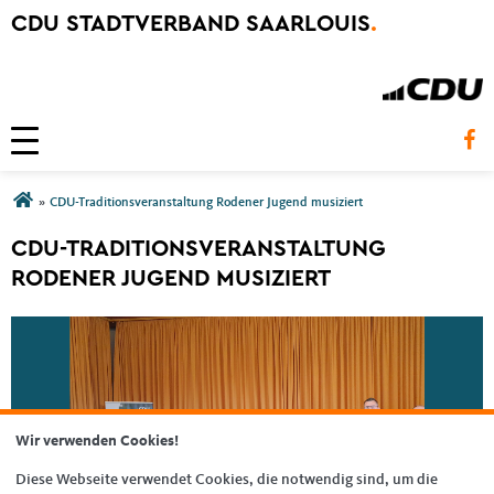
CDU STADTVERBAND SAARLOUIS
.
Toggle navigation
Sie sind hier
»
CDU-Traditionsveranstaltung Rodener Jugend musiziert
CDU-TRADITIONSVERANSTALTUNG
RODENER JUGEND MUSIZIERT
Wir verwenden Cookies!
Diese Webseite verwendet Cookies, die notwendig sind, um die