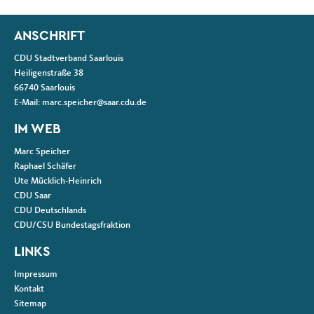
Fußbereich
ANSCHRIFT
CDU Stadtverband Saarlouis
Heiligenstraße 38
66740
Saarlouis
E-Mail:
marc.speicher@saar.cdu.de
IM WEB
Marc Speicher
Raphael Schäfer
Ute Mücklich-Heinrich
CDU Saar
CDU Deutschlands
CDU/CSU Bundestagsfraktion
LINKS
Impressum
Kontakt
Sitemap