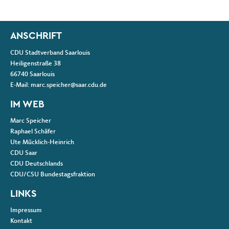
Fußbereich
ANSCHRIFT
CDU Stadtverband Saarlouis
Heiligenstraße 38
66740
Saarlouis
E-Mail:
marc.speicher@saar.cdu.de
IM WEB
Marc Speicher
Raphael Schäfer
Ute Mücklich-Heinrich
CDU Saar
CDU Deutschlands
CDU/CSU Bundestagsfraktion
LINKS
Impressum
Kontakt