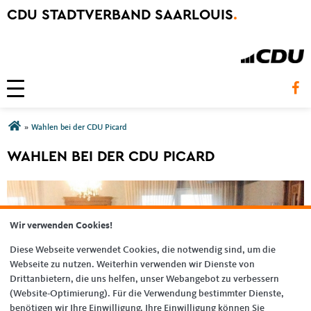
CDU STADTVERBAND SAARLOUIS
.
Toggle navigation
Sie sind hier
»
Wahlen bei der CDU Picard
WAHLEN BEI DER CDU PICARD
Wir verwenden Cookies!
Diese Webseite verwendet Cookies, die notwendig sind, um die
Webseite zu nutzen. Weiterhin verwenden wir Dienste von
Drittanbietern, die uns helfen, unser Webangebot zu verbessern
(Website-Optimierung). Für die Verwendung bestimmter Dienste,
benötigen wir Ihre Einwilligung. Ihre Einwilligung können Sie