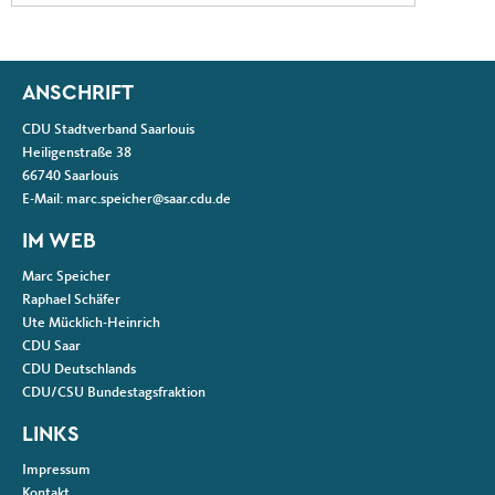
Fußbereich
ANSCHRIFT
CDU Stadtverband Saarlouis
Heiligenstraße 38
66740
Saarlouis
E-Mail:
marc.speicher@saar.cdu.de
IM WEB
Marc Speicher
Raphael Schäfer
Ute Mücklich-Heinrich
CDU Saar
CDU Deutschlands
CDU/CSU Bundestagsfraktion
LINKS
Impressum
Kontakt